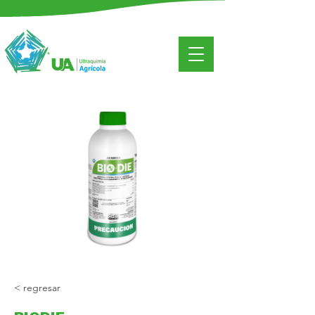
< regresar