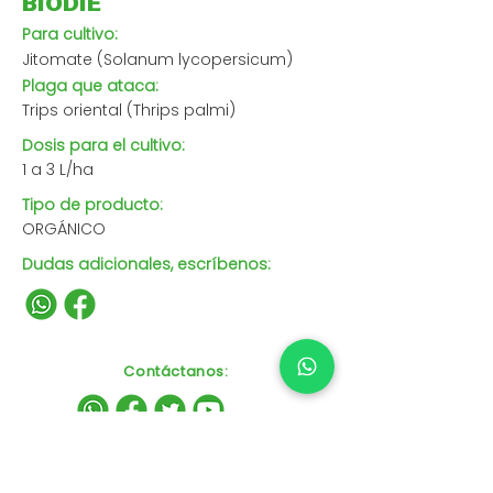
BIODIE
Para cultivo:
Jitomate (Solanum lycopersicum)
Plaga que ataca:
Trips oriental (Thrips palmi)
Dosis para el cultivo:
1 a 3 L/ha
Tipo de producto:
ORGÁNICO
Dudas adicionales, escríbenos:
Contáctanos
: