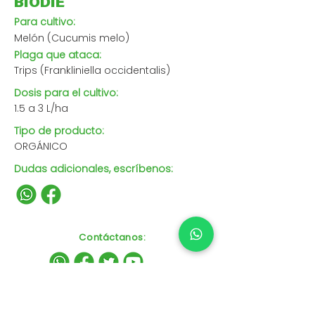
BIODIE
Para cultivo:
Melón (Cucumis melo)
Plaga que ataca:
Trips (Frankliniella occidentalis)
Dosis para el cultivo:
1.5 a 3 L/ha
Tipo de producto:
ORGÁNICO
Dudas adicionales, escríbenos:
Contáctanos
: