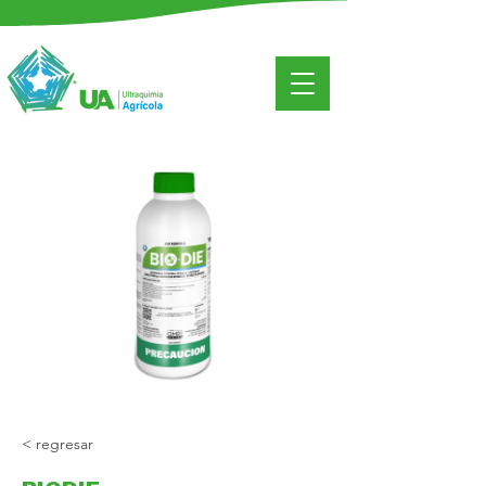
< regresar