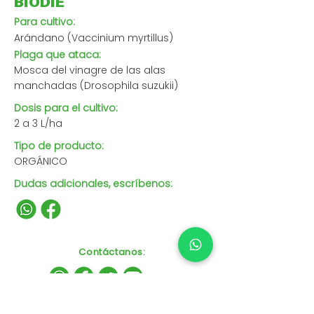
BIODIE
Para cultivo:
Arándano (Vaccinium myrtillus)
Plaga que ataca:
Mosca del vinagre de las alas
manchadas (Drosophila suzukii)
Dosis para el cultivo:
2 a 3 L/ha
Tipo de producto:
ORGÁNICO
Dudas adicionales, escríbenos:
Contáctanos
: