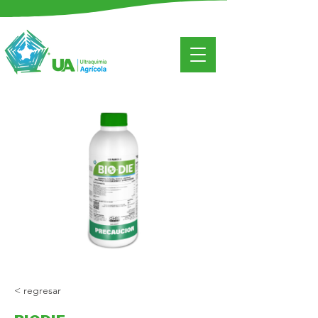
< regresar