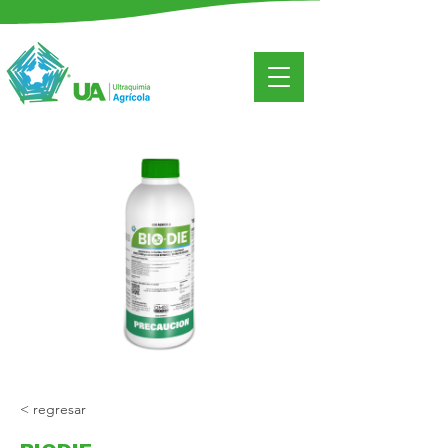
< regresar