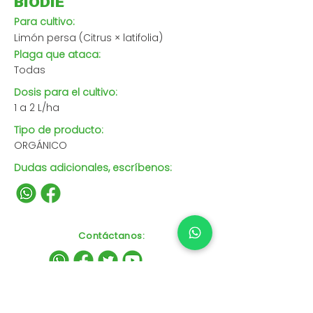
BIODIE
Para cultivo:
Limón persa (Citrus × latifolia)
Plaga que ataca:
Todas
Dosis para el cultivo:
1 a 2 L/ha
Tipo de producto:
ORGÁNICO
Dudas adicionales, escríbenos:
Contáctanos
: