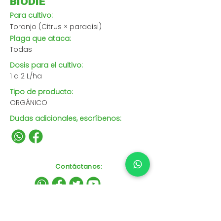
BIODIE
Para cultivo:
Toronjo (Citrus × paradisi)
Plaga que ataca:
Todas
Dosis para el cultivo:
1 a 2 L/ha
Tipo de producto:
ORGÁNICO
Dudas adicionales, escríbenos:
Contáctanos
: