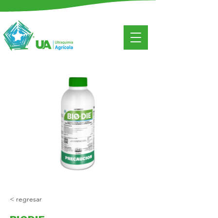
< regresar