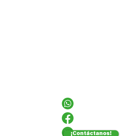
¡Contáctanos!