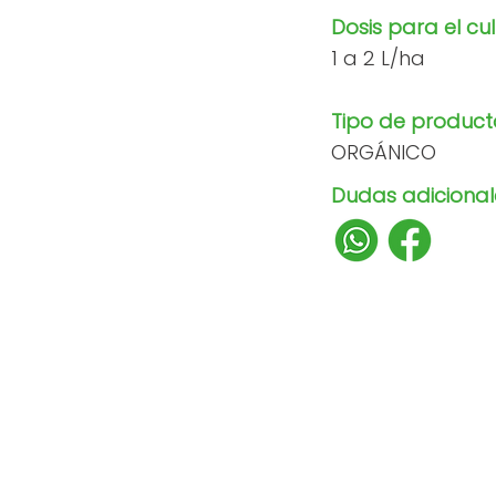
Dosis para el cul
1 a 2 L/ha
Tipo de product
ORGÁNICO
Dudas adicionale