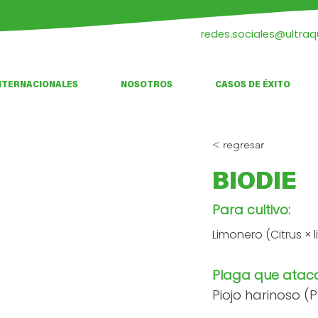
redes.sociales@ultra
NTERNACIONALES
NOSOTROS
CASOS DE ÉXITO
< regresar
BIODIE
Para cultivo:
Limonero (Citrus × 
Plaga que atac
Piojo harinoso (P