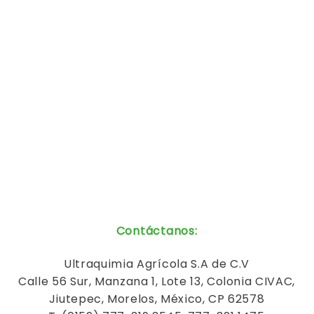
Contáctanos
:
Ultraquimia
Agrícola
S.A de C.V
Calle 56 Sur, Manzana 1, Lote 13, Colonia CIVAC,
Jiutepec, Morelos, México, CP 62578