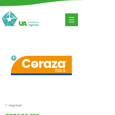
< regresar