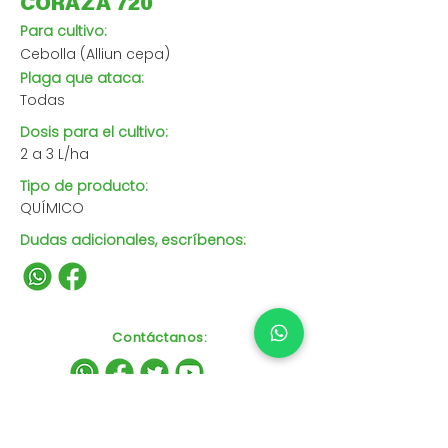
CORAZA 720
Para cultivo:
Cebolla (Alliun cepa)
Plaga que ataca:
Todas
Dosis para el cultivo:
2 a 3 L/ha
Tipo de producto:
QUÍMICO
Dudas adicionales, escríbenos:
Contáctanos
: