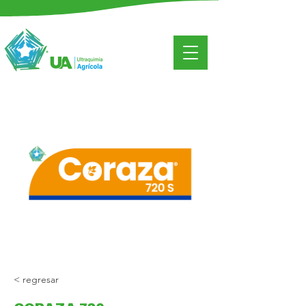
< regresar