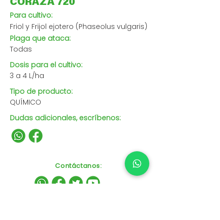
CORAZA 720
Para cultivo:
Friol y Frijol ejotero (Phaseolus vulgaris)
Plaga que ataca:
Todas
Dosis para el cultivo:
3 a 4 L/ha
Tipo de producto:
QUÍMICO
Dudas adicionales, escríbenos:
Contáctanos
: