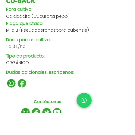
CU-BACK
Para cultivo:
Calabacita (Cucurbita pepo)
Plaga que ataca:
Mildiu (Pseudoperonospora cubensis)
Dosis para el cultivo:
1 a 3 L/ha
Tipo de producto:
ORGÁNICO
Dudas adicionales, escríbenos:
Contáctanos
: