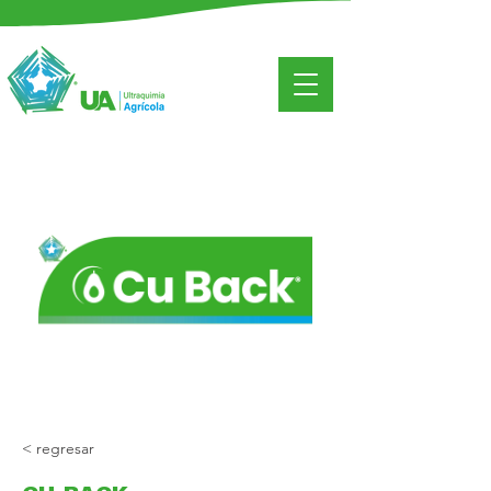
< regresar