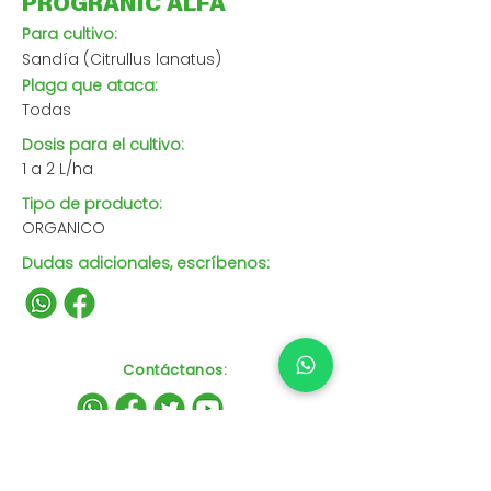
PROGRANIC ALFA
Para cultivo:
Sandía (Citrullus lanatus)
Plaga que ataca:
Todas
Dosis para el cultivo:
1 a 2 L/ha
Tipo de producto:
ORGANICO
Dudas adicionales, escríbenos:
Contáctanos
: