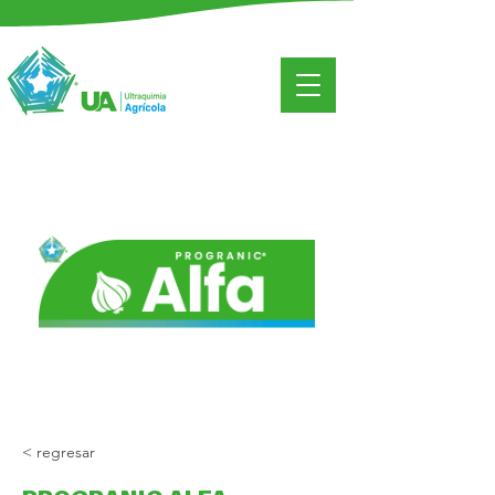
< regresar