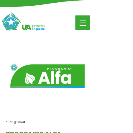
< regresar