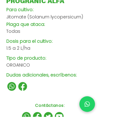
PROGRANIC ALFA
Para cultivo:
Jitomate (Solanum lycopersicum)
Plaga que ataca:
Todas
Dosis para el cultivo:
1.5 a 2 L/ha
Tipo de producto:
ORGANICO
Dudas adicionales, escríbenos:
Contáctanos
: