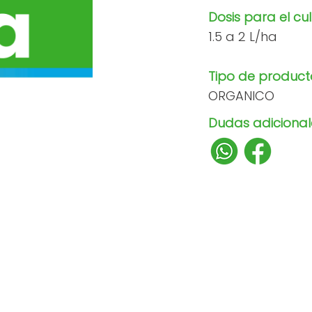
Dosis para el cul
1.5 a 2 L/ha
Tipo de product
ORGANICO
Dudas adicionale