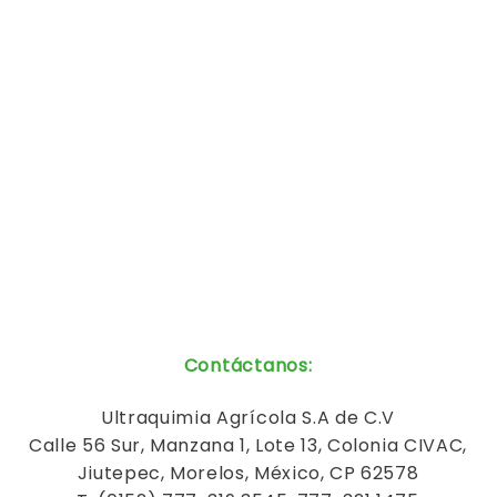
Contáctanos
:
Ultraquimia
Agrícola
S.A de C.V
Calle 56 Sur, Manzana 1, Lote 13, Colonia CIVAC,
Jiutepec, Morelos, México, CP 62578