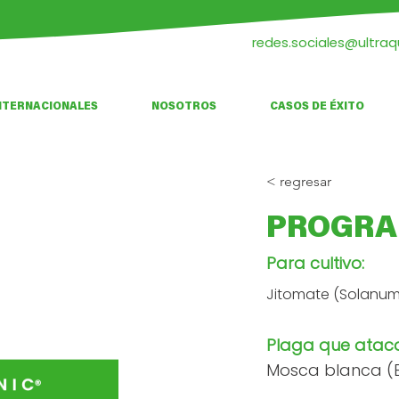
redes.sociales@ultra
NTERNACIONALES
NOSOTROS
CASOS DE ÉXITO
< regresar
PROGRA
Para cultivo:
Jitomate (Solanum
Plaga que atac
Mosca blanca (B