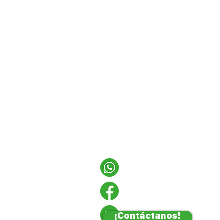
¡Contáctanos!