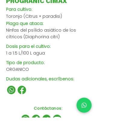
PROGRANIC CIMAX
Para cultivo:
Toronjo (Citrus × paradisi)
Plaga que ataca:
Ninfas del psílido asiático de los
cítricos (Diaphorina citri)
Dosis para el cultivo:
1 a 1.5 L/100 L agua
Tipo de producto:
ORGANICO
Dudas adicionales, escríbenos:
Contáctanos
: