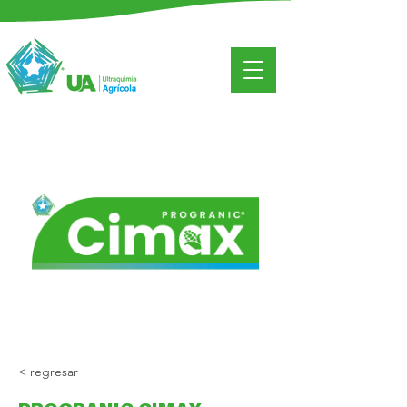
< regresar