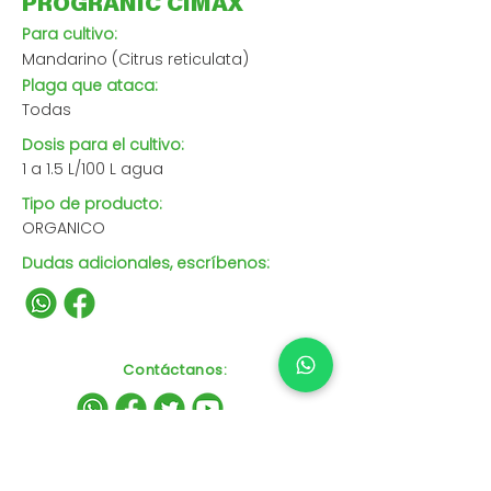
PROGRANIC CIMAX
Para cultivo:
Mandarino (Citrus reticulata)
Plaga que ataca:
Todas
Dosis para el cultivo:
1 a 1.5 L/100 L agua
Tipo de producto:
ORGANICO
Dudas adicionales, escríbenos:
Contáctanos
: