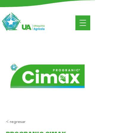
< regresar