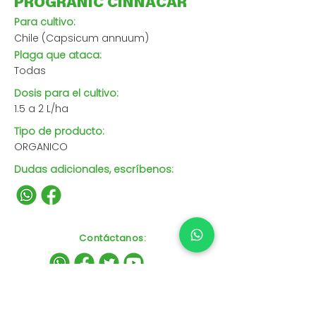
PROGRANIC CINNACAR
Para cultivo:
Chile (Capsicum annuum)
Plaga que ataca:
Todas
Dosis para el cultivo:
1.5 a 2 L/ha
Tipo de producto:
ORGANICO
Dudas adicionales, escríbenos:
Contáctanos
: