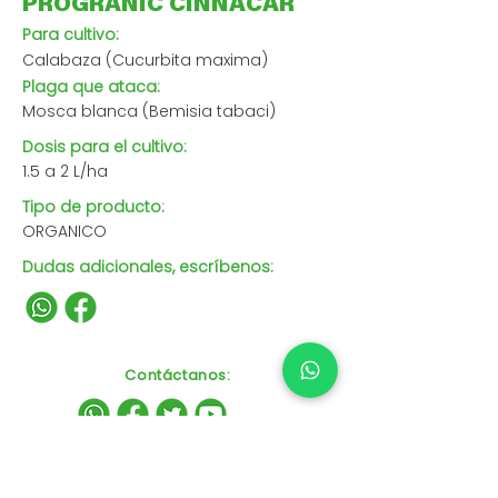
PROGRANIC CINNACAR
Para cultivo:
Calabaza (Cucurbita maxima)
Plaga que ataca:
Mosca blanca (Bemisia tabaci)
Dosis para el cultivo:
1.5 a 2 L/ha
Tipo de producto:
ORGANICO
Dudas adicionales, escríbenos:
Contáctanos
: