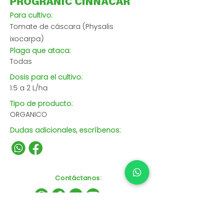
PROGRANIC CINNACAR
Para cultivo:
Tomate de cáscara (Physalis
ixocarpa)
Plaga que ataca:
Todas
Dosis para el cultivo:
1.5 a 2 L/ha
Tipo de producto:
ORGANICO
Dudas adicionales, escríbenos:
Contáctanos
: