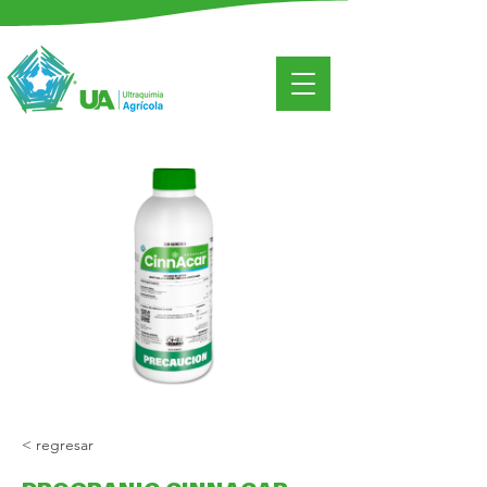
< regresar