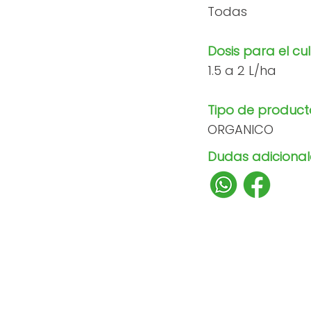
Todas
Dosis para el cul
1.5 a 2 L/ha
Tipo de product
ORGANICO
Dudas adicionale