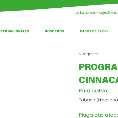
redes.sociales@ultra
NTERNACIONALES
NOSOTROS
CASOS DE ÉXITO
< regresar
PROGRA
CINNAC
Para cultivo:
Tabaco (Nicotian
Plaga que atac