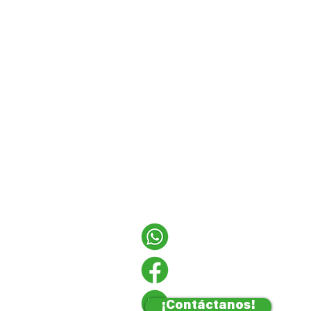
¡Contáctanos!