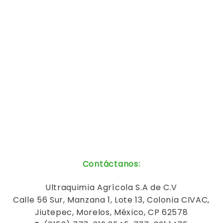
Contáctanos
:
Ultraquimia
Agrícola
S.A de C.V
Calle 56 Sur, Manzana 1, Lote 13, Colonia CIVAC,
Jiutepec, Morelos, México, CP 62578