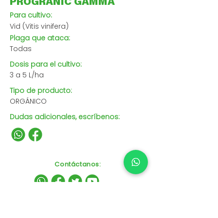
PROGRANIC GAMMA
Para cultivo:
Vid (Vitis vinifera)
Plaga que ataca:
Todas
Dosis para el cultivo:
3 a 5 L/ha
Tipo de producto:
ORGÁNICO
Dudas adicionales, escríbenos:
Contáctanos
: