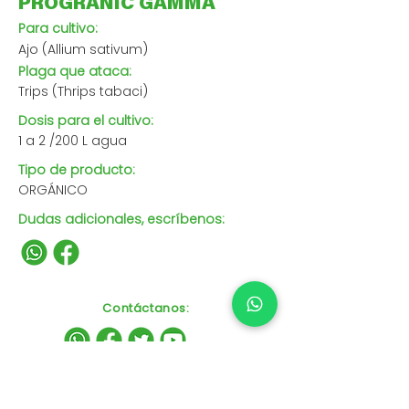
PROGRANIC GAMMA
Para cultivo:
Ajo (Allium sativum)
Plaga que ataca:
Trips (Thrips tabaci)
Dosis para el cultivo:
1 a 2 /200 L agua
Tipo de producto:
ORGÁNICO
Dudas adicionales, escríbenos:
Contáctanos
: