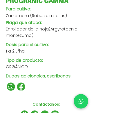
PROGRANIC GAMMA
Para cultivo:
Zarzamora (Rubus ulmifolius)
Plaga que ataca:
Enrollador de la hoja(Argyrotaenia
montezuma)
Dosis para el cultivo:
1 a 2 L/ha
Tipo de producto:
ORGÁNICO
Dudas adicionales, escríbenos:
Contáctanos
: