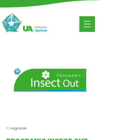
< regresar