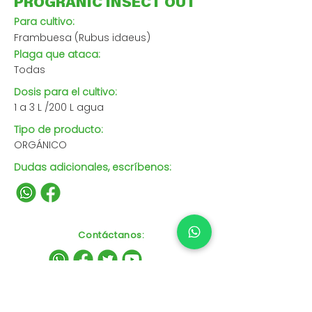
PROGRANIC INSECT OUT
Para cultivo:
Frambuesa (Rubus idaeus)
Plaga que ataca:
Todas
Dosis para el cultivo:
1 a 3 L /200 L agua
Tipo de producto:
ORGÁNICO
Dudas adicionales, escríbenos:
Contáctanos
: