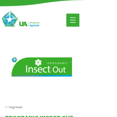
< regresar