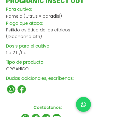
PROGRANIC INSECT OUT
Para cultivo:
Pomelo (Citrus × paradisi)
Plaga que ataca:
Psílido asiático de los cítricos
(Diaphorina citri)
Dosis para el cultivo:
1 a 2 L /ha
Tipo de producto:
ORGÁNICO
Dudas adicionales, escríbenos:
Contáctanos
: