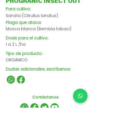
PROGRANIC INSECT OUT
Para cultivo:
Sandía (Citrullus lanatus)
Plaga que ataca:
Mosca blanca (Bemisia tabaci)
Dosis para el cultivo:
1 a 2 L /ha
Tipo de producto:
ORGÁNICO
Dudas adicionales, escríbenos:
Contáctanos
: