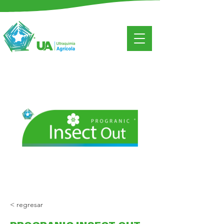
< regresar