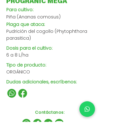
PROGRANIC MEGA
Para cultivo:
Piña (Ananas comosus)
Plaga que ataca:
Pudrición del cogollo (Phytophthora
parasitica)
Dosis para el cultivo:
6 a 8 L/ha
Tipo de producto:
ORGÁNICO
Dudas adicionales, escríbenos:
Contáctanos
: