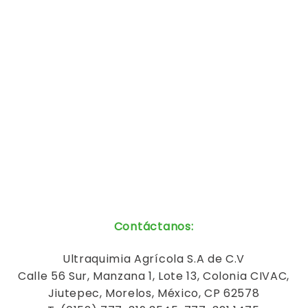
Contáctanos
:
Ultraquimia
Agrícola
S.A de C.V
Calle 56 Sur, Manzana 1, Lote 13, Colonia CIVAC,
Jiutepec, Morelos, México, CP 62578