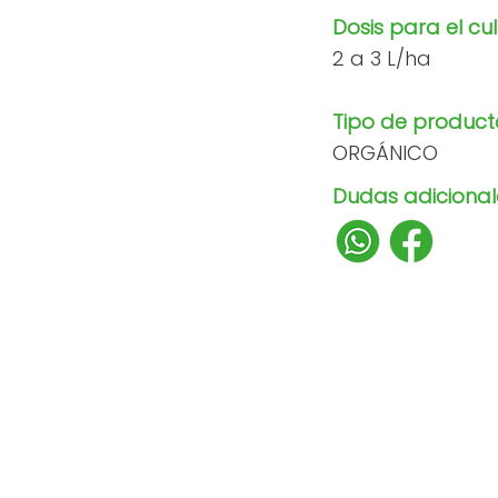
Dosis para el cul
2 a 3 L/ha
Tipo de product
ORGÁNICO
Dudas adicionale