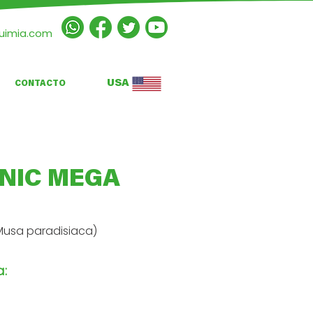
quimia.com
USA
CONTACTO
NIC MEGA
usa paradisiaca)
a: