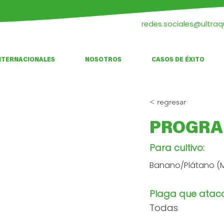
redes.sociales@ultra
NTERNACIONALES
NOSOTROS
CASOS DE ÉXITO
< regresar
PROGRA
Para cultivo:
Banano/Plátano (M
Plaga que atac
Todas