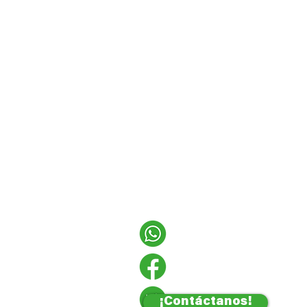
¡Contáctanos!