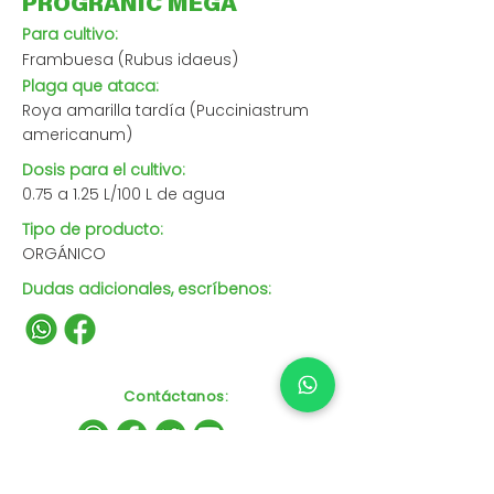
PROGRANIC MEGA
Para cultivo:
Frambuesa (Rubus idaeus)
Plaga que ataca:
Roya amarilla tardía (Pucciniastrum
americanum)
Dosis para el cultivo:
0.75 a 1.25 L/100 L de agua
Tipo de producto:
ORGÁNICO
Dudas adicionales, escríbenos:
Contáctanos
: