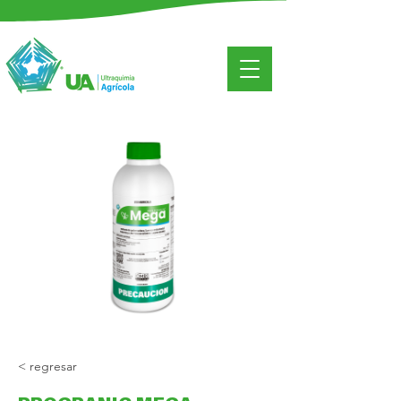
< regresar