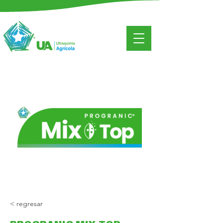
< regresar