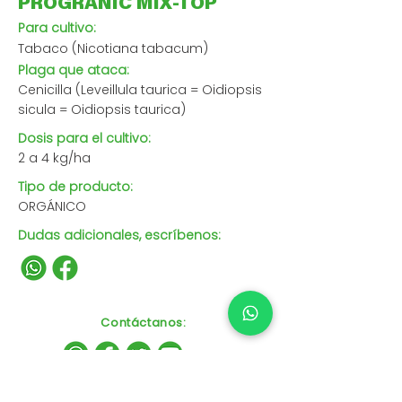
PROGRANIC MIX-TOP
Para cultivo:
Tabaco (Nicotiana tabacum)
Plaga que ataca:
Cenicilla (Leveillula taurica = Oidiopsis
sicula = Oidiopsis taurica)
Dosis para el cultivo:
2 a 4 kg/ha
Tipo de producto:
ORGÁNICO
Dudas adicionales, escríbenos:
Contáctanos
: