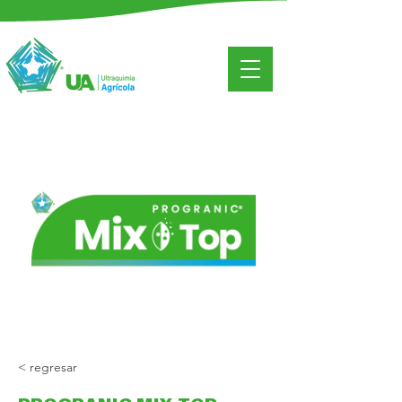
< regresar