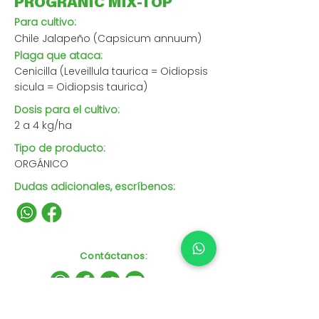
PROGRANIC MIX-TOP
Para cultivo:
Chile Jalapeño (Capsicum annuum)
Plaga que ataca:
Cenicilla (Leveillula taurica = Oidiopsis
sicula = Oidiopsis taurica)
Dosis para el cultivo:
2 a 4 kg/ha
Tipo de producto:
ORGÁNICO
Dudas adicionales, escríbenos:
Contáctanos
: