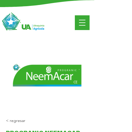
< regresar