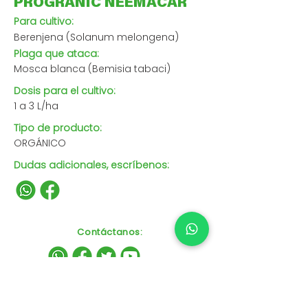
PROGRANIC NEEMACAR
Para cultivo:
Berenjena (Solanum melongena)
Plaga que ataca:
Mosca blanca (Bemisia tabaci)
Dosis para el cultivo:
1 a 3 L/ha
Tipo de producto:
ORGÁNICO
Dudas adicionales, escríbenos:
Contáctanos
: