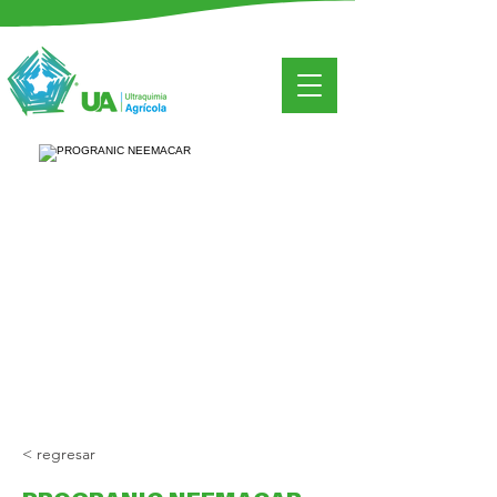
< regresar