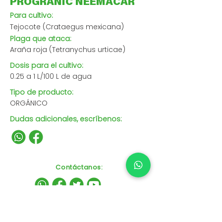
PROGRANIC NEEMACAR
Para cultivo:
Tejocote (Crataegus mexicana)
Plaga que ataca:
Araña roja (Tetranychus urticae)
Dosis para el cultivo:
0.25 a 1 L/100 L de agua
Tipo de producto:
ORGÁNICO
Dudas adicionales, escríbenos:
Contáctanos
: