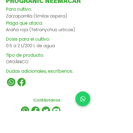
PROGRANIC NEEMACAR
Para cultivo:
Zarzaparrilla (Smilax aspera)
Plaga que ataca:
Araña roja (Tetranychus urticae)
Dosis para el cultivo:
0.5 a 2 L/200 L de agua
Tipo de producto:
ORGÁNICO
Dudas adicionales, escríbenos:
Contáctanos
: