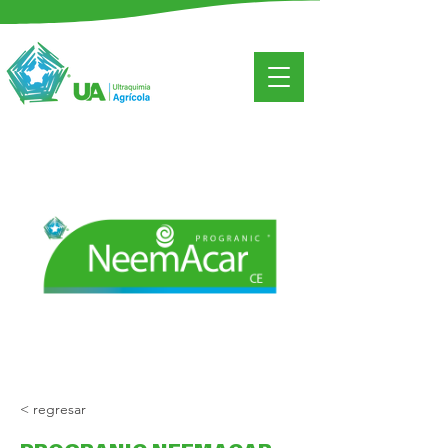
< regresar