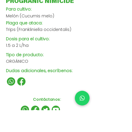
PROGRANIC NIMICIDE
Para cultivo:
Melón (Cucumis melo)
Plaga que ataca:
Trips (Frankliniella occidentalis)
Dosis para el cultivo:
1.5 a 2 L/ha
Tipo de producto:
ORGÁNICO
Dudas adicionales, escríbenos:
Contáctanos
: