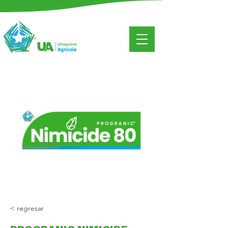
< regresar