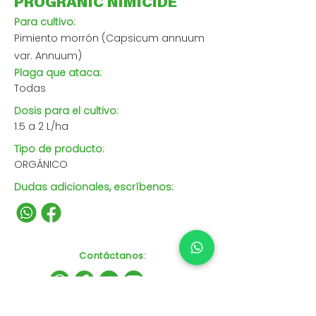
PROGRANIC NIMICIDE
Para cultivo:
Pimiento morrón (Capsicum annuum
var. Annuum)
Plaga que ataca:
Todas
Dosis para el cultivo:
1.5 a 2 L/ha
Tipo de producto:
ORGÁNICO
Dudas adicionales, escríbenos:
Contáctanos
: