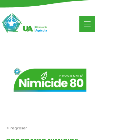
< regresar