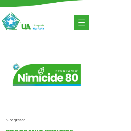
< regresar