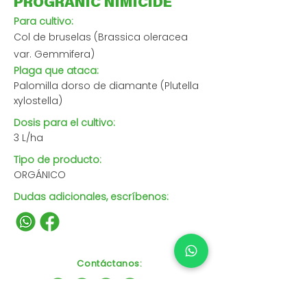
PROGRANIC NIMICIDE
Para cultivo:
Col de bruselas (Brassica oleracea
var. Gemmifera)
Plaga que ataca:
Palomilla dorso de diamante (Plutella
xylostella)
Dosis para el cultivo:
3 L/ha
Tipo de producto:
ORGÁNICO
Dudas adicionales, escríbenos:
Contáctanos
: