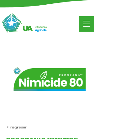
< regresar