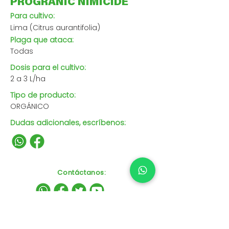
PROGRANIC NIMICIDE
Para cultivo:
Lima (Citrus aurantifolia)
Plaga que ataca:
Todas
Dosis para el cultivo:
2 a 3 L/ha
Tipo de producto:
ORGÁNICO
Dudas adicionales, escríbenos:
Contáctanos
: