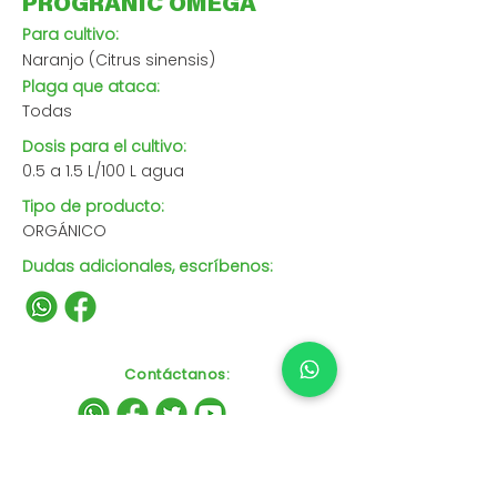
PROGRANIC OMEGA
Para cultivo:
Naranjo (Citrus sinensis)
Plaga que ataca:
Todas
Dosis para el cultivo:
0.5 a 1.5 L/100 L agua
Tipo de producto:
ORGÁNICO
Dudas adicionales, escríbenos:
Contáctanos
: