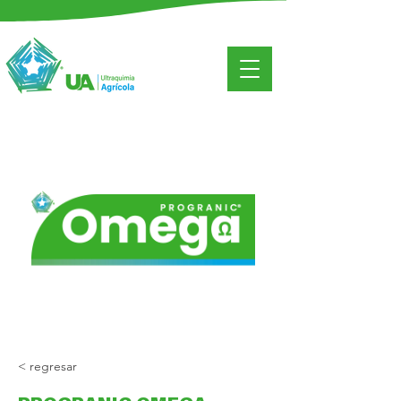
< regresar