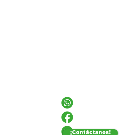
¡Contáctanos!