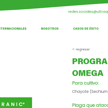
redes.sociales@ultra
NTERNACIONALES
NOSOTROS
CASOS DE ÉXITO
< regresar
PROGRA
OMEGA
Para cultivo:
Chayote (Sechium 
Plaga que atac