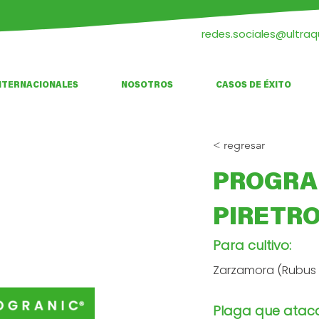
redes.sociales@ultra
NTERNACIONALES
NOSOTROS
CASOS DE ÉXITO
< regresar
PROGRA
PIRETR
Para cultivo:
Zarzamora (Rubus u
Plaga que atac