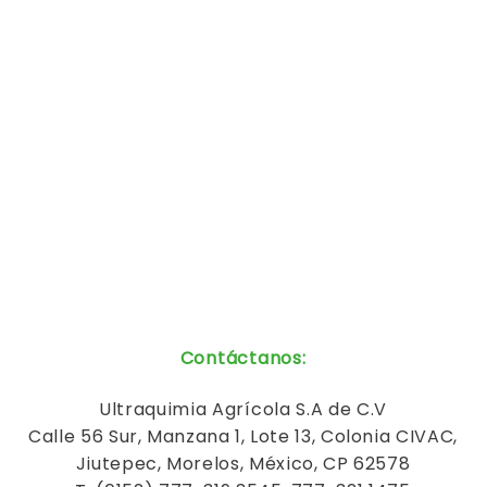
Contáctanos
:
Ultraquimia
Agrícola
S.A de C.V
Calle 56 Sur, Manzana 1, Lote 13, Colonia CIVAC,
Jiutepec, Morelos, México, CP 62578