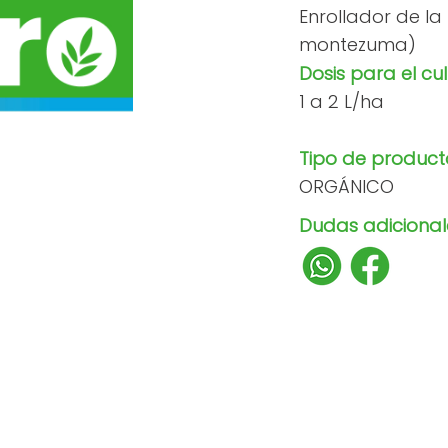
Enrollador de la
montezuma)
Dosis para el cul
1 a 2 L/ha
Tipo de product
ORGÁNICO
Dudas adicionale