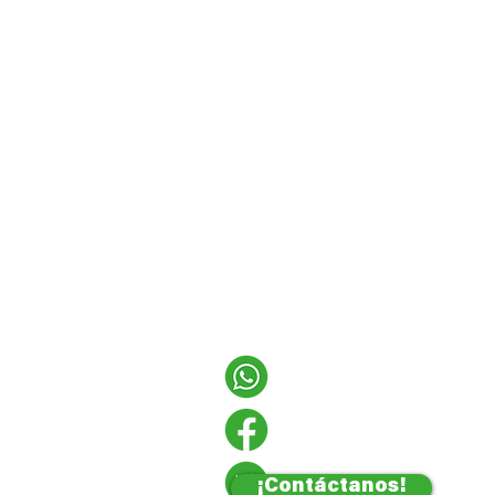
¡Contáctanos!