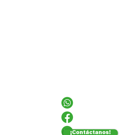
¡Contáctanos!