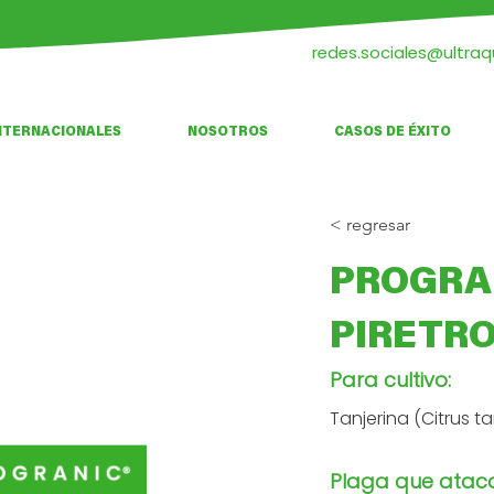
redes.sociales@ultra
NTERNACIONALES
NOSOTROS
CASOS DE ÉXITO
< regresar
PROGRA
PIRETR
Para cultivo:
Tanjerina (Citrus t
Plaga que atac