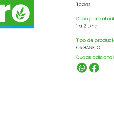
Todas
Dosis para el cul
1 a 2 L/ha
Tipo de product
ORGÁNICO
Dudas adicionale