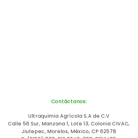
Contáctanos
:
Ultraquimia
Agrícola
S.A de C.V
Calle 56 Sur, Manzana 1, Lote 13, Colonia CIVAC,
Jiutepec, Morelos, México, CP 62578