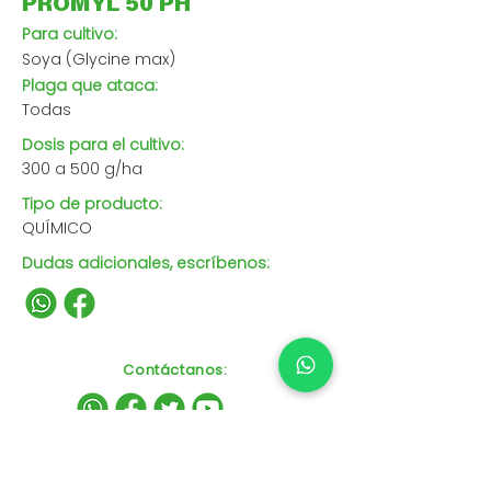
PROMYL 50 PH
Para cultivo:
Soya (Glycine max)
Plaga que ataca:
Todas
Dosis para el cultivo:
300 a 500 g/ha
Tipo de producto:
QUÍMICO
Dudas adicionales, escríbenos:
Contáctanos
: