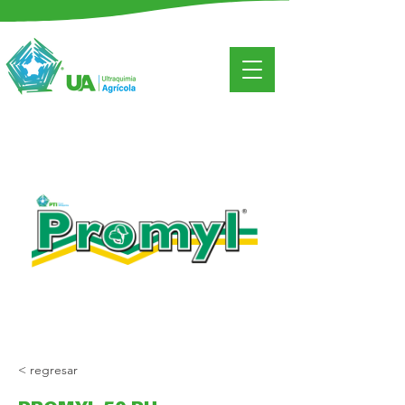
< regresar