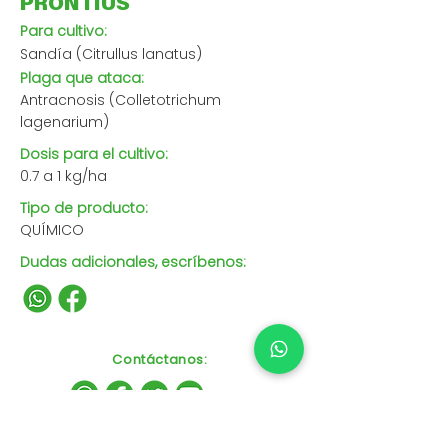
PRONTIUS
Para cultivo:
Sandía (Citrullus lanatus)
Plaga que ataca:
Antracnosis (Colletotrichum
lagenarium)
Dosis para el cultivo:
0.7 a 1 kg/ha
Tipo de producto:
QUÍMICO
Dudas adicionales, escríbenos:
Contáctanos
: