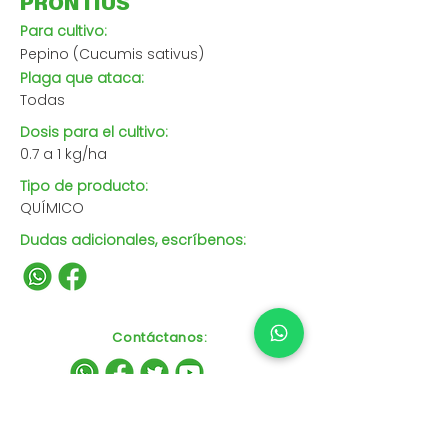
PRONTIUS
Para cultivo:
Pepino (Cucumis sativus)
Plaga que ataca:
Todas
Dosis para el cultivo:
0.7 a 1 kg/ha
Tipo de producto:
QUÍMICO
Dudas adicionales, escríbenos:
Contáctanos
: