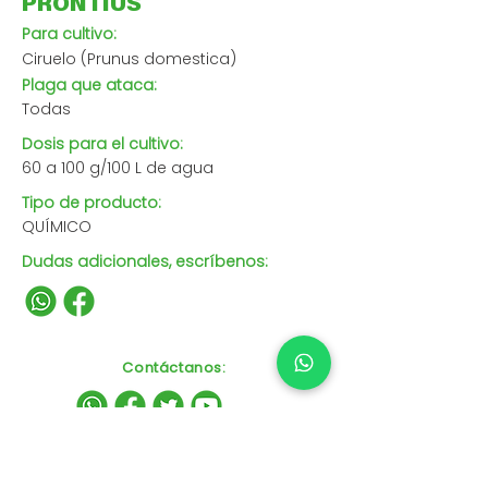
PRONTIUS
Para cultivo:
Ciruelo (Prunus domestica)
Plaga que ataca:
Todas
Dosis para el cultivo:
60 a 100 g/100 L de agua
Tipo de producto:
QUÍMICO
Dudas adicionales, escríbenos:
Contáctanos
: