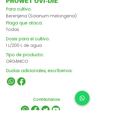
PROWET OVI-DIE
Para cultivo:
Berenjena (Solanum melongena)
Plaga que ataca:
Todas
Dosis para el cultivo:
1 L/200 L de agua
Tipo de producto:
ORGÁNICO
Dudas adicionales, escríbenos:
Contáctanos
: