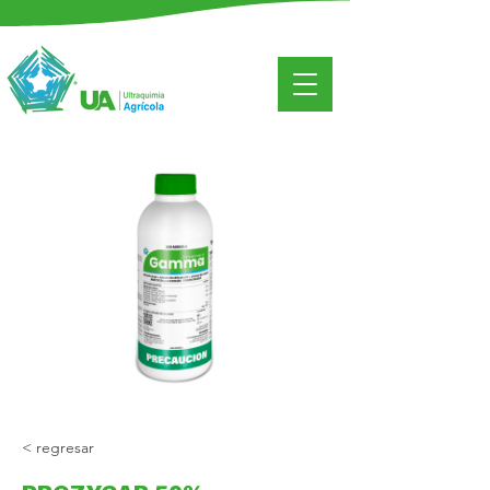
< regresar