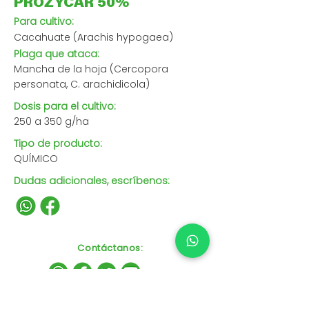
PROZYCAR 50%
Para cultivo:
Cacahuate (Arachis hypogaea)
Plaga que ataca:
Mancha de la hoja (Cercopora
personata, C. arachidicola)
Dosis para el cultivo:
250 a 350 g/ha
Tipo de producto:
QUÍMICO
Dudas adicionales, escríbenos:
Contáctanos
: