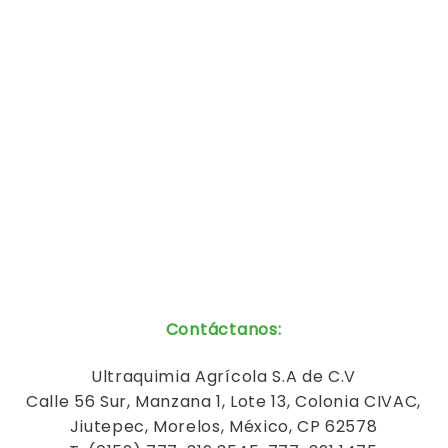
Contáctanos
:
Ultraquimia
Agrícola
S.A de C.V
Calle 56 Sur, Manzana 1, Lote 13, Colonia CIVAC,
Jiutepec, Morelos, México, CP 62578