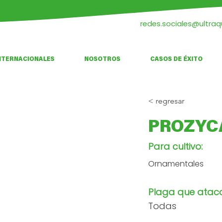
redes.sociales@ultra
NTERNACIONALES
NOSOTROS
CASOS DE ÉXITO
< regresar
PROZYC
Para cultivo:
Ornamentales
Plaga que atac
Todas