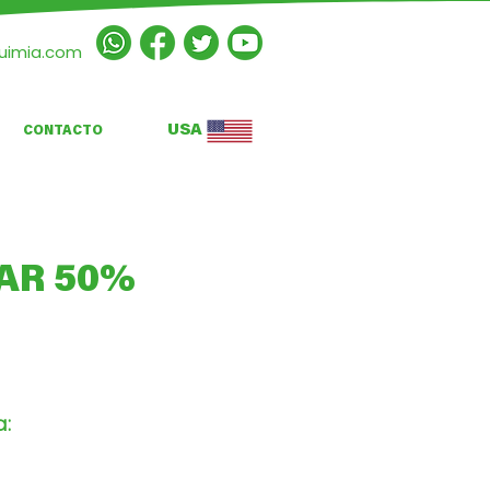
quimia.com
USA
CONTACTO
AR 50%
a: