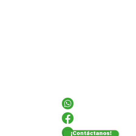
¡Contáctanos!