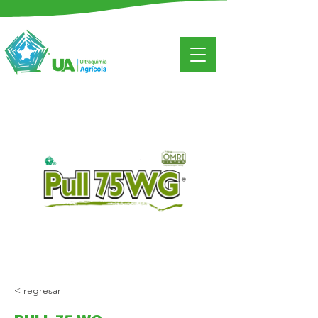
< regresar