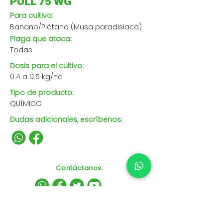
PULL 75 WG
Para cultivo:
Banano/Plátano (Musa paradisiaca)
Plaga que ataca:
Todas
Dosis para el cultivo:
0.4 a 0.5 kg/ha
Tipo de producto:
QUÍMICO
Dudas adicionales, escríbenos:
Contáctanos
: