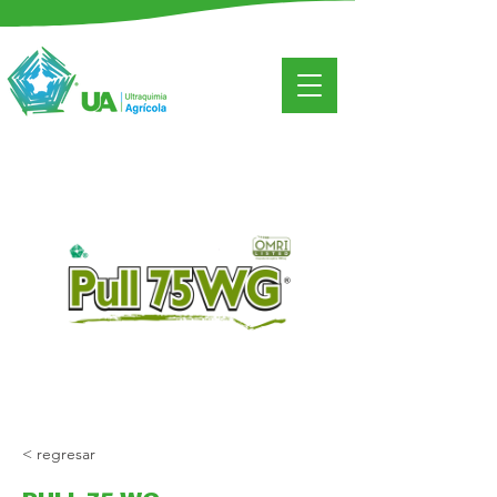
< regresar