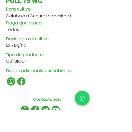
PULL 75 WG
Para cultivo:
Calabaza (Cucurbita maxima)
Plaga que ataca:
Todas
Dosis para el cultivo:
1.25 kg/ha
Tipo de producto:
QUÍMICO
Dudas adicionales, escríbenos:
Contáctanos
: