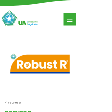
< regresar